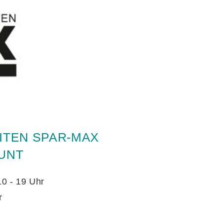
ITEN SPAR-MAX
UNT
10 - 19 Uhr
r