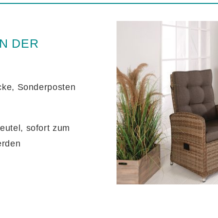
EN DER
ücke, Sonderposten
eutel, sofort zum
erden