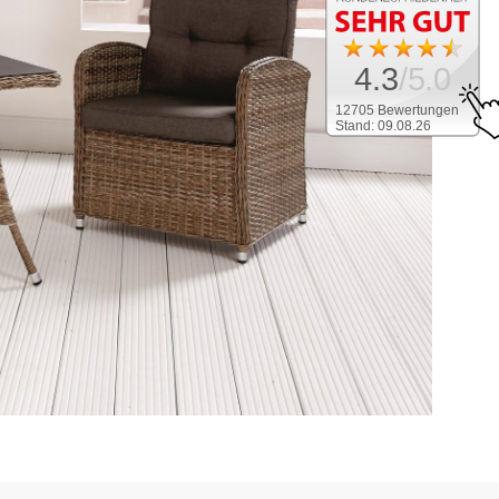
4.3
/5.0
12705 Bewertungen
Stand: 09.08.26