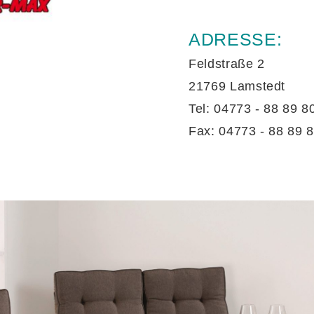
ADRESSE:
Feldstraße 2
21769 Lamstedt
Tel: 04773 - 88 89 8
Fax: 04773 - 88 89 