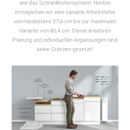
wie das Schrankhöhensystem. Hierbei
ermöglichen wir eine variable Arbeitshöhe
von mindestens 57,6 cm bis zur maximalen
Variante von 86,4 cm. Deiner kreativen
Planung und individuellen Anpassungen sind
keine Grenzen gesetzt!