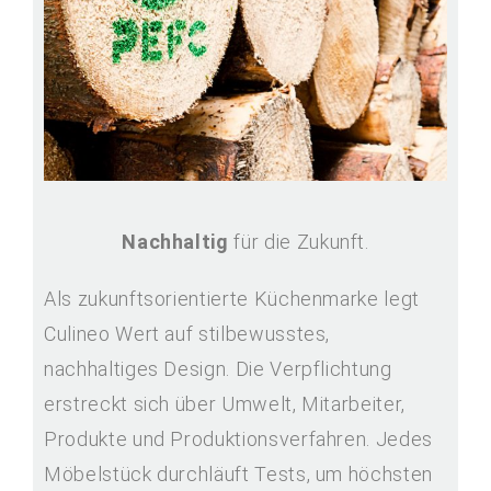
Nachhaltig
für die Zukunft.
Als zukunftsorientierte Küchenmarke legt
Culineo Wert auf stilbewusstes,
nachhaltiges Design. Die Verpflichtung
erstreckt sich über Umwelt, Mitarbeiter,
Produkte und Produktionsverfahren. Jedes
Möbelstück durchläuft Tests, um höchsten