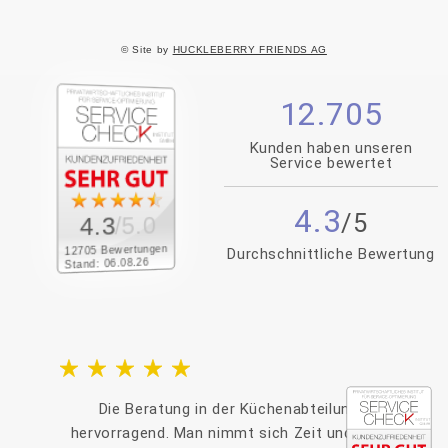
© Site by
HUCKLEBERRY FRIENDS AG
12.705
Kunden haben unseren
Service bewertet
4.3
/5.0
4.3
12705 Bewertungen
Durchschnittliche Bewertung
Stand: 06.08.26
Die Beratung in der Küchenabteilung war
hervorragend. Man nimmt sich Zeit und ist nicht