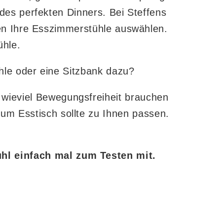
es perfekten Dinners. Bei Steffens
en Ihre Esszimmerstühle auswählen.
ühle.
ühle oder eine Sitzbank dazu?
 wieviel Bewegungsfreiheit brauchen
zum Esstisch sollte zu Ihnen passen.
uhl einfach mal zum Testen mit.