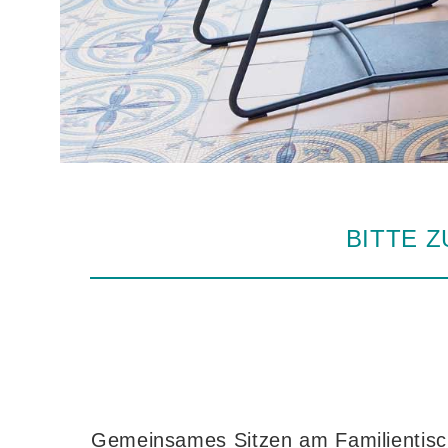
BITTE Z
Gemeinsames Sitzen am Familientisch