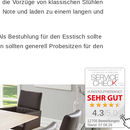
n die Vorzüge von klassischen Stühlen
e Note und laden zu einem langen und
ls Bestuhlung für den Esstisch sollte
 sollten generell Probesitzen für den
4.3
/5.0
12705 Bewertungen
Stand: 07.08.26