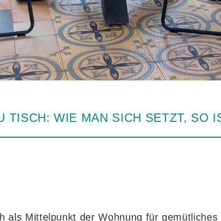
U TISCH: WIE MAN SICH SETZT, SO 
 als Mittelpunkt der Wohnung für gemütliche