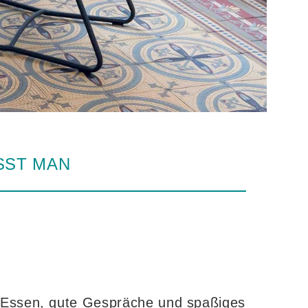
ISST MAN
s Essen, gute Gespräche und spaßiges