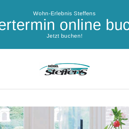
Wohn-Erlebnis Steffens
fertermin online bu
Jetzt buchen!