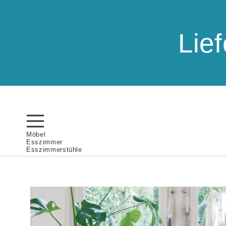
Lie
Möbel
Esszimmer
Esszimmerstühle