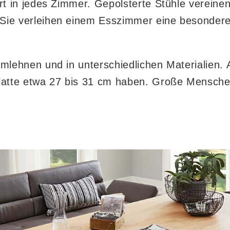
ort in jedes Zimmer. Gepolsterte Stühle vereine
 Sie verleihen einem Esszimmer eine besonder
rmlehnen und in unterschiedlichen Materialien. A
platte etwa 27 bis 31 cm haben. Große Menschen