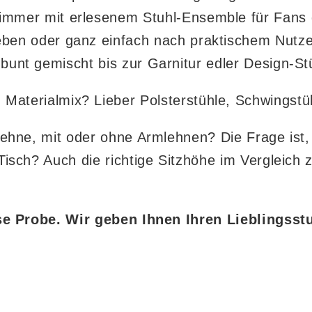
immer mit erlesenem Stuhl-Ensemble für Fans d
ben oder ganz einfach nach praktischem Nutz
bunt gemischt bis zur Garnitur edler Design-St
m Materialmix? Lieber Polsterstühle, Schwingst
ehne, mit oder ohne Armlehnen? Die Frage ist,
Tisch? Auch die richtige Sitzhöhe im Vergleich 
e Probe. Wir geben Ihnen Ihren Lieblingsst