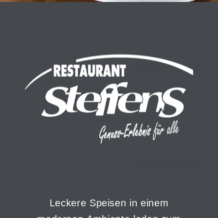
Leckere Speisen in einem