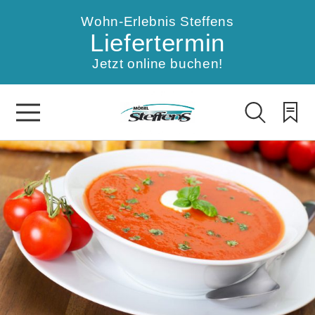
Wohn-Erlebnis Steffens
Liefertermin
Jetzt online buchen!