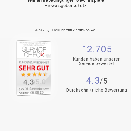
Teilnahmebedingungen Gewinnspiele
Hinweisgeberschutz
© Site by
HUCKLEBERRY FRIENDS AG
12.705
Kunden haben unseren
Service bewertet
4.3
/5.0
4.3
12705 Bewertungen
Durchschnittliche Bewertung
Stand: 08.08.26