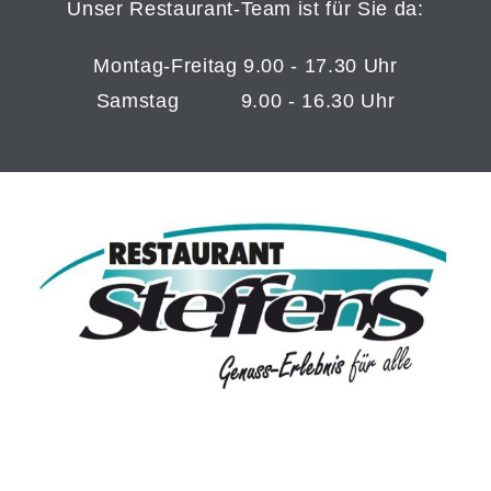
U
nser Restaurant-Team ist für Sie da:
Montag-Freitag 9.00 - 17.30 Uhr
Samstag 9.00 - 16.30 Uhr