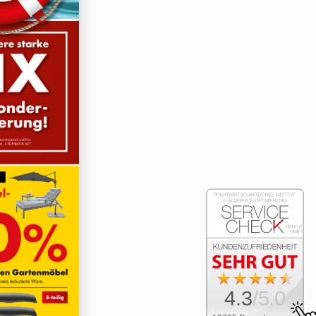
4.3
/5.0