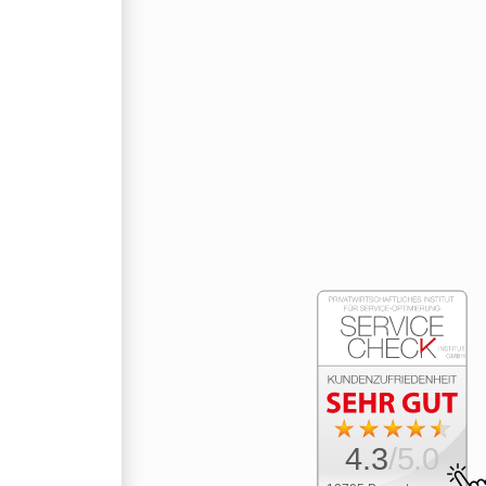
4.3
/5.0