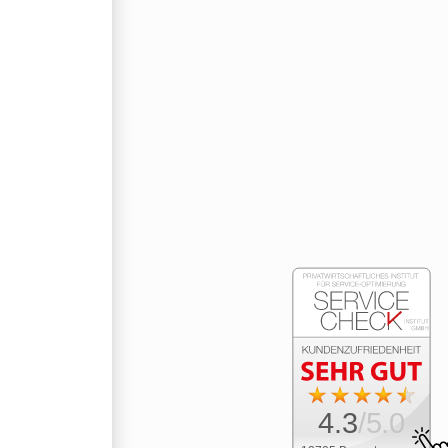
4.3
/5.0