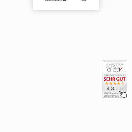
4.3
/5.0
12705 Bewertungen
Stand: 08.08.26