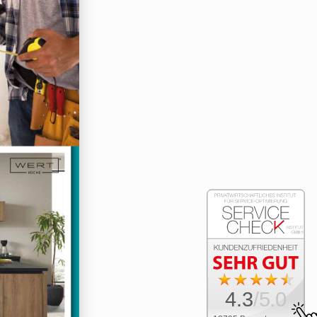
4.3
/5.0